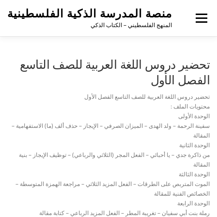
منصة المدرسة الذكية الفلسطينية
القائمة
المنهج الفلسطيني – الكتاب الذكي
تحضير دروس اللغة العربية للصف التاسع
الفصل الأول
تحضير دروس اللغة العربية للصف التاسع الفصل الأول
محتويات الملف :
الوحدة الأولى
سفينة الرحمة – ولد الهدى – الميزان الصرفي – الإيجاز – حذف ألف (ما) الاستفهامية –
المقالة
الوحدة الثانية
من ذاكرة جدي – يا أحبائي – الفعل المجر (الثلاثي والرباعي) – توظيف الإيجاز – بنية
المقالة
الوحدة الثالثة
الموت المتربص على الطرقات – الفعل المزيد الثلاثي – مراجعة الهمزة المتوسطة –
الخصائص الفنية للمقالة
الوحدة الرابعة
رملة بنت أبي سفيان – تغريبة المطر – الفعل المزيد الرباعي – كتابة مقالة