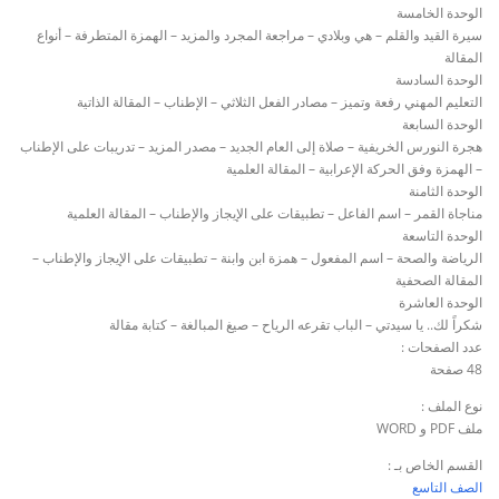
الوحدة الخامسة
سيرة القيد والقلم – هي وبلادي – مراجعة المجرد والمزيد – الهمزة المتطرفة – أنواع
المقالة
الوحدة السادسة
التعليم المهني رفعة وتميز – مصادر الفعل الثلاثي – الإطناب – المقالة الذاتية
الوحدة السابعة
هجرة النورس الخريفية – صلاة إلى العام الجديد – مصدر المزيد – تدريبات على الإطناب
– الهمزة وفق الحركة الإعرابية – المقالة العلمية
الوحدة الثامنة
مناجاة القمر – اسم الفاعل – تطبيقات على الإيجاز والإطناب – المقالة العلمية
الوحدة التاسعة
الرياضة والصحة – اسم المفعول – همزة ابن وابنة – تطبيقات على الإيجاز والإطناب –
المقالة الصحفية
الوحدة العاشرة
شكراً لك.. يا سيدتي – الباب تقرعه الرياح – صيغ المبالغة – كتابة مقالة
عدد الصفحات :
48 صفحة
نوع الملف :
ملف PDF و WORD
القسم الخاص بـ :
الصف التاسع