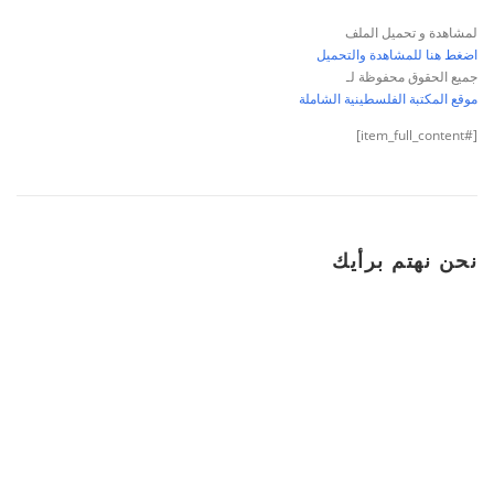
لمشاهدة و تحميل الملف
اضغط هنا للمشاهدة والتحميل
جميع الحقوق محفوظة لـ
موقع المكتبة الفلسطينية الشاملة
[#item_full_content]
نحن نهتم برأيك