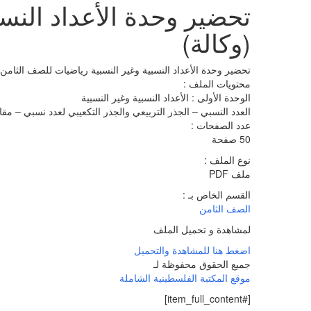
تحضير وحدة الأعداد النس
(وكالة)
تحضير وحدة الأعداد النسبية وغير النسبية رياضيات للصف الثامن 
محتويات الملف :
الوحدة الأولى : الأعداد النسبية وغير النسبية
العدد النسبي – الجذر التربيعي والجذر التكعيبي لعدد نسبي – مقار
عدد الصفحات :
50 صفحة
نوع الملف :
ملف PDF
القسم الخاص بـ :
الصف الثامن
لمشاهدة و تحميل الملف
اضغط هنا للمشاهدة والتحميل
جميع الحقوق محفوظة لـ
موقع المكتبة الفلسطينية الشاملة
[#item_full_content]