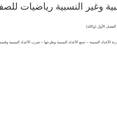
بية وغير النسبية رياضيات للصف
الفصل الأول (وكالة)
نة الأعداد النسبية – جمع الأعداد النسبية وطرحها – ضرب الأعداد النسبية وقسمته