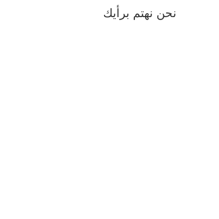
نحن نهتم برأيك