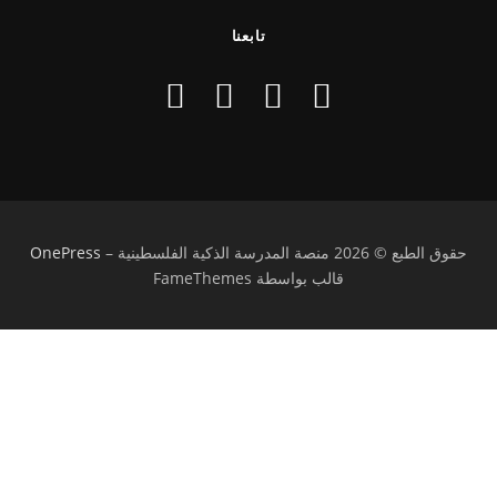
تابعنا
حقوق الطبع © 2026 منصة المدرسة الذكية الفلسطينية
–
OnePress
قالب بواسطة FameThemes
تسجيل الدخول