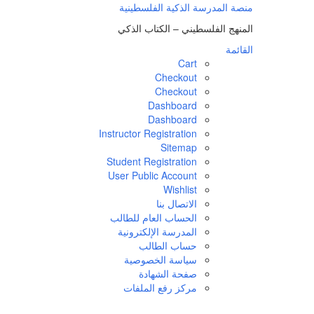
لتجاوز
منصة المدرسة الذكية الفلسطينية
لى
المنهج الفلسطيني – الكتاب الذكي
لمحتوى
القائمة
Cart
Checkout
Checkout
Dashboard
Dashboard
Instructor Registration
Sitemap
Student Registration
User Public Account
Wishlist
الاتصال بنا
الحساب العام للطالب
المدرسة الإلكترونية
حساب الطالب
سياسة الخصوصية
صفحة الشهادة
مركز رفع الملفات