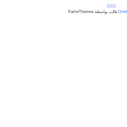
One
قالب بواسطة FameThemes