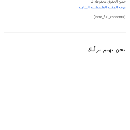
جميع الحقوق محفوظة لـ
موقع المكتبة الفلسطينية الشاملة
[#item_full_content]
نحن نهتم برأيك