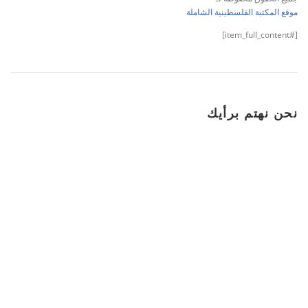
موقع المكتبة الفلسطينية الشاملة
[#item_full_content]
نحن نهتم برأيك