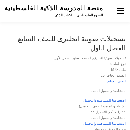
منصة المدرسة الذكية الفلسطينية
القائمة
المنهج الفلسطيني – الكتاب الذكي
تسجيلات صوتية انجليزي للصف السابع
الفصل الأول
تسجيلات صوتية انجليزي للصف السابع الفصل الأول
نوع الملف :
ملف MP3
القسم الخاص بـ :
الصف السابع
لمشاهدة و تحميل الملف
اضغط هنا للمشاهدة والتحميل
(إذا واجهتكم مشكلة في التحميل)
** رابط أخر للتحميل **
لمشاهدة و تحميل الملف
اضغط هنا للمشاهدة والتحميل
جميع الحقوق محفوظة لـ