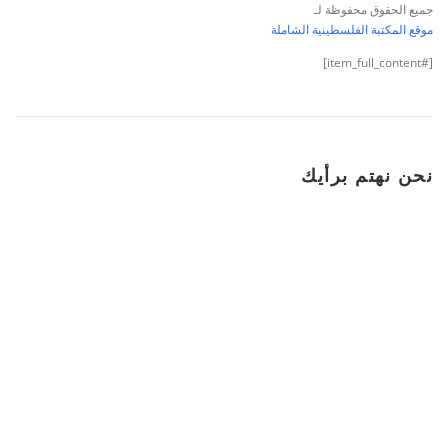
جميع الحقوق محفوظة لـ
موقع المكتبة الفلسطينية الشاملة
[#item_full_content]
نحن نهتم برأيك