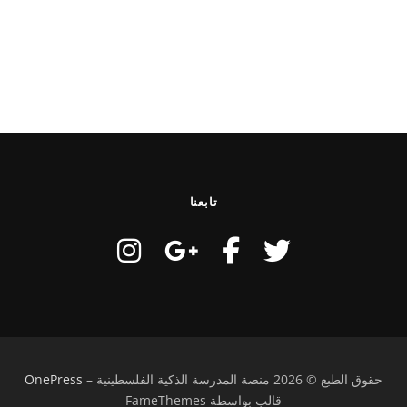
تابعنا
حقوق الطبع © 2026 منصة المدرسة الذكية الفلسطينية
–
OnePress
قالب بواسطة FameThemes