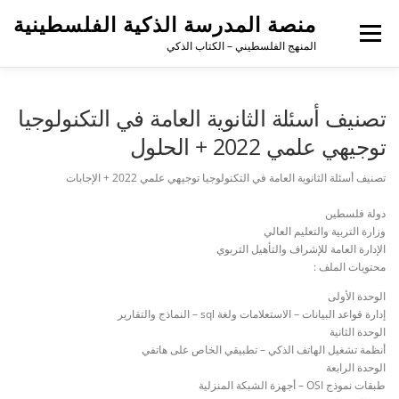
منصة المدرسة الذكية الفلسطينية
القائمة
المنهج الفلسطيني – الكتاب الذكي
تصنيف أسئلة الثانوية العامة في التكنولوجيا
توجيهي علمي 2022 + الحلول
تصنيف أسئلة الثانوية العامة في التكنولوجيا توجيهي علمي 2022 + الإجابات
دولة فلسطين
وزارة التربية والتعليم العالي
الإدارة العامة للإشراف والتأهيل التربوي
محتويات الملف :
الوحدة الأولى
إدارة قواعد البيانات – الاستعلامات ولغة sql – النماذج والتقارير
الوحدة الثانية
أنظمة تشغيل الهاتف الذكي – تطبيقي الخاص على هاتفي
الوحدة الرابعة
طبقات نموذج OSI – أجهزة الشبكة المنزلية