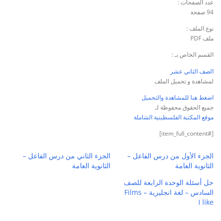
عدد الصفحات :
94 صفحة
نوع الملف :
ملف PDF
القسم الخاص بـ :
الصف الثاني عشر
لمشاهدة و تحميل الملف
اضغط هنا للمشاهدة والتحميل
جميع الحقوق محفوظة لـ
موقع المكتبة الفلسطينية الشاملة
[#item_full_content]
الجزء الأول من درس الفاعل –
الجزء الثاني من درس الفاعل –
الثانوية العامة
الثانوية العامة
حل أسئلة الوحدة الرابعة للصف
السادس – لغة انجليزية – Films
I like