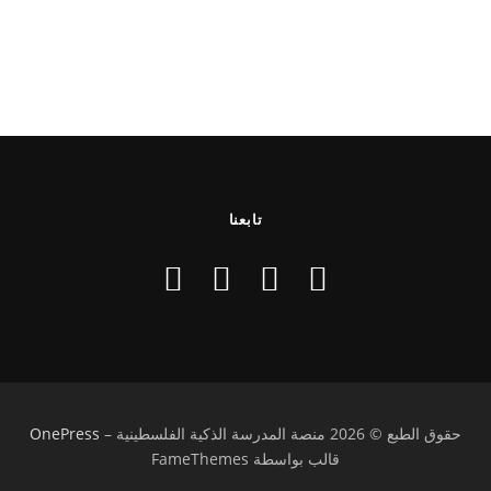
تابعنا
حقوق الطبع © 2026 منصة المدرسة الذكية الفلسطينية
–
OnePress
قالب بواسطة FameThemes