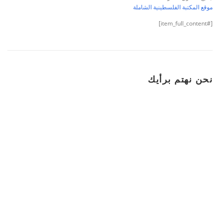
موقع المكتبة الفلسطينية الشاملة
[#item_full_content]
نحن نهتم برأيك