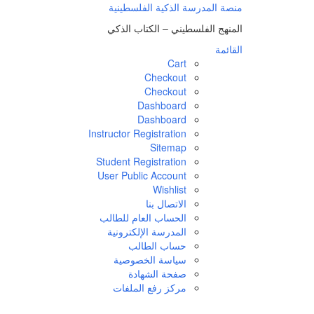
لتجاوز
منصة المدرسة الذكية الفلسطينية
لى
المنهج الفلسطيني – الكتاب الذكي
لمحتوى
القائمة
Cart
Checkout
Checkout
Dashboard
Dashboard
Instructor Registration
Sitemap
Student Registration
User Public Account
Wishlist
الاتصال بنا
الحساب العام للطالب
المدرسة الإلكترونية
حساب الطالب
سياسة الخصوصية
صفحة الشهادة
مركز رفع الملفات