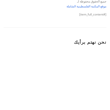
جميع الحقوق محفوظة لـ
موقع المكتبة الفلسطينية الشاملة
[#item_full_content]
نحن نهتم برأيك