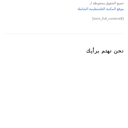
جميع الحقوق محفوظة لـ
موقع المكتبة الفلسطينية الشاملة
[#item_full_content]
نحن نهتم برأيك