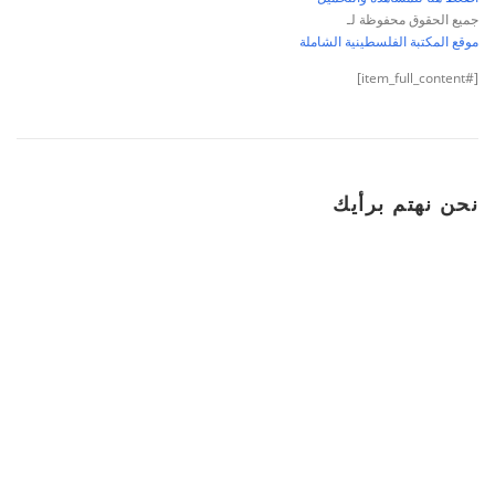
جميع الحقوق محفوظة لـ
موقع المكتبة الفلسطينية الشاملة
[#item_full_content]
نحن نهتم برأيك