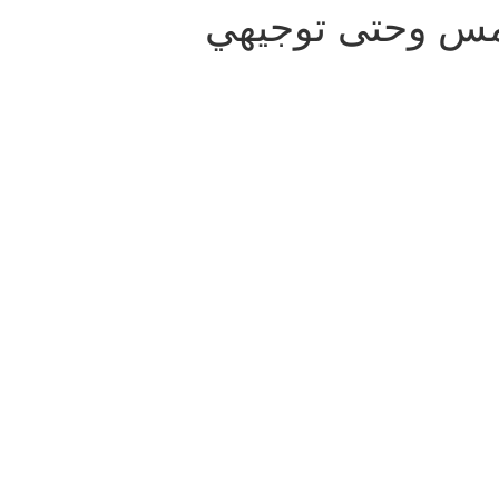
امس وحتى توجيهي