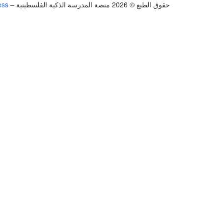
حقوق الطبع © 2026 منصة المدرسة الذكية الفلسطينية
–
ess
تسجيل الدخول
يجب أن تحتوي كلمة المرور على 8 أحرف على الأقل من الأرقام والحروف، وتحتوي على حرف كبير واحد على الأقل
أريد التسجيل كمدرب
تذكر لي
تسجيل الدخول
التوقيع
استعادة كلمة المرور
إرسال رابط إعادة تعيين كلمة المرور
تم إرسال رابط إعادة تعيين كلمة المرور
إلى بريدك الإلكتروني
قريب
تم إرسال طلبك.
سنرسل لك بريدًا إلكترونيًا بمجرد الموافقة على طلبك.
اذهب 