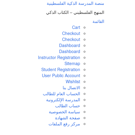
لتجاوز
منصة المدرسة الذكية الفلسطينية
لى
المنهج الفلسطيني – الكتاب الذكي
لمحتوى
القائمة
Cart
Checkout
Checkout
Dashboard
Dashboard
Instructor Registration
Sitemap
Student Registration
User Public Account
Wishlist
الاتصال بنا
الحساب العام للطالب
المدرسة الإلكترونية
حساب الطالب
سياسة الخصوصية
صفحة الشهادة
مركز رفع الملفات