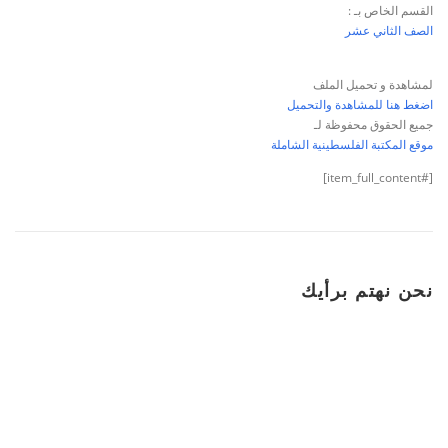
القسم الخاص بـ :
الصف الثاني عشر
لمشاهدة و تحميل الملف
اضغط هنا للمشاهدة والتحميل
جميع الحقوق محفوظة لـ
موقع المكتبة الفلسطينية الشاملة
[#item_full_content]
نحن نهتم برأيك