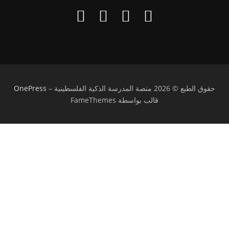
حقوق الطبع © 2026 منصة المدرسة الذكية الفلسطينية
–
OnePress
قالب بواسطة FameThemes
تسجيل الدخول