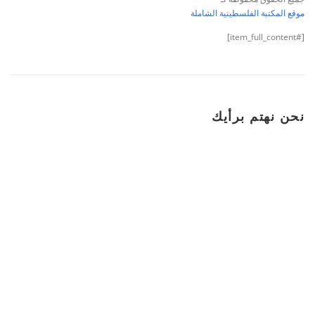
موقع المكتبة الفلسطينية الشاملة
[#item_full_content]
نحن نهتم برأيك