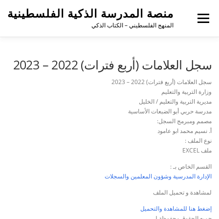
منصة المدرسة الذكية الفلسطينية
القائمة
المنهج الفلسطيني – الكتاب الذكي
سجل العلامات (أربع فترات) 2022 – 2023
سجل العلامات (أربع فترات) 2022 – 2023
وزارة التربية والتعليم
مديرية التربية والتعليم / الخليل
مدرسة حربي أبو الضبعات الأساسية
مصمم ومبرمج السجل:
أ. نسيم محمد ابو عامود
نوع الملف :
ملف EXCEL
القسم الخاص بـ :
الإدارة المدرسية وشؤون المعلمين والسجلات
لمشاهدة و تحميل الملف
إضغط هنا للمشاهدة والتحميل
جميع الحقوق محفوظة لـ