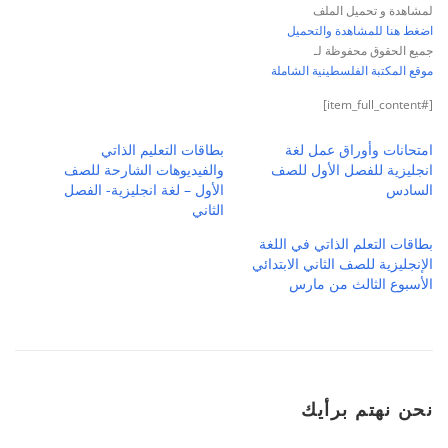
لمشاهدة و تحميل الملف
اضغط هنا للمشاهدة والتحميل
جميع الحقوق محفوظة لـ
موقع المكتبة الفلسطينية الشاملة
[#item_full_content]
امتحانات وأوراق عمل لغة
بطاقات التعليم الذاتي
انجليزية للفصل الأول للصف
والفيديوهات الشارحة للصف
السادس
الأول – لغة انجليزية- الفصل
الثاني
بطاقات التعلم الذاتي في اللغة
الإنجليزية للصف الثاني الابتدائي
الأسبوع الثالث من مارس
نحن نهتم برأيك