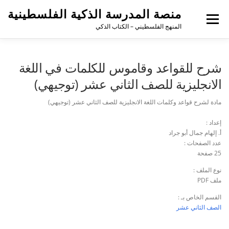
منصة المدرسة الذكية الفلسطينية
القائمة
المنهج الفلسطيني – الكتاب الذكي
شرح للقواعد وقاموس للكلمات في اللغة
الانجليزية للصف الثاني عشر (توجيهي)
مادة لشرح قواعد وكلمات اللغة الانجليزية
للصف الثاني عشر (توجيهي)
إعداد :
أ. إلهام جمال أبو جراد
عدد الصفحات :
25 صفحة
نوع الملف :
ملف PDF
القسم الخاص بـ :
الصف الثاني عشر