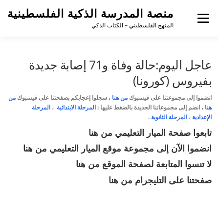
منصة المدرسة الذكية الفلسطينية
القائمة
المنهج الفلسطيني – الكتاب الذكي
عاجل اليوم:حالة وفاة و71 إصابة جديدة
بفيروس (كورونا)
انضموا إلى مجموعتنا على فيسبوك
من هنا
،
سجلوا إعجابكم بصفحتنا على فيسبوك
من
هنا
، انضم إلى مجموعاتنا الجديدة بالضغط عليها :
المرحلة الابتدائية
،
المرحلة
الإعدادية
،
المرحلة الثانوية
.
تابعوا صفحة الميار التعليمي
من هنا
انضموا الآن إلى مجموعة موقع الميار التعليمي
من هنا
لا تنسوا المتابعة لصفحة الموقع
من هنا
صفحتنا على التليجرام
من هنا