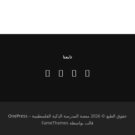
تابعنا
حقوق الطبع © 2026 منصة المدرسة الذكية الفلسطينية
–
OnePress
قالب بواسطة FameThemes