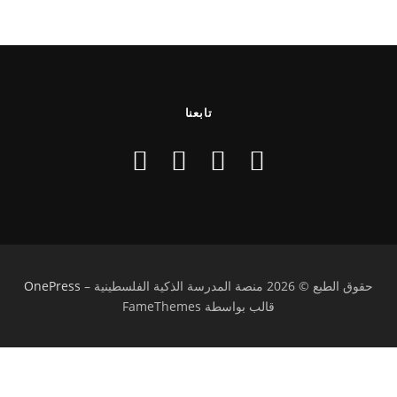
تابعنا
حقوق الطبع © 2026 منصة المدرسة الذكية الفلسطينية
–
OnePress
قالب بواسطة FameThemes
تسجيل الدخول