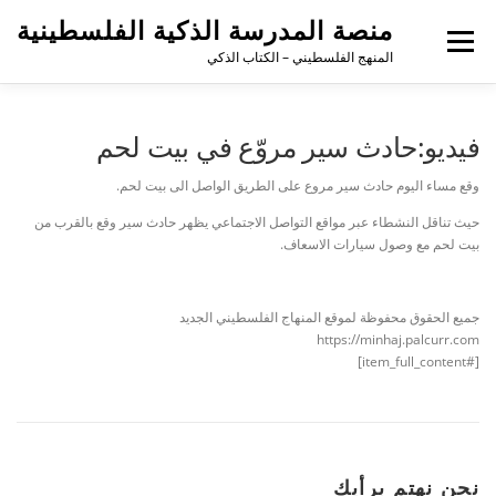
منصة المدرسة الذكية الفلسطينية
القائمة
المنهج الفلسطيني – الكتاب الذكي
فيديو:حادث سير مروّع في بيت لحم
وقع مساء اليوم حادث سير مروع على الطريق الواصل الى بيت لحم.
حيث تناقل النشطاء عبر مواقع التواصل الاجتماعي يظهر حادث سير وقع بالقرب من
بيت لحم مع وصول سيارات الاسعاف.
جميع الحقوق محفوظة لموقع المنهاج الفلسطيني الجديد
https://minhaj.palcurr.com
[#item_full_content]
نحن نهتم برأيك