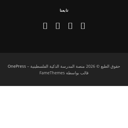
تابعنا
حقوق الطبع © 2026 منصة المدرسة الذكية الفلسطينية
–
OnePress
قالب بواسطة FameThemes
تسجيل الدخول