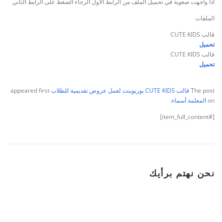
اذا واجهت صعوبة في تحميل الملف من الرابط الاول الرجاء الضغط على الرابط الثاني
الملفات
قالب CUTE KIDS
تحميل
قالب CUTE KIDS
تحميل
The post
قالب CUTE KIDS بوربوينت لعمل عروض تقديمية للطلاب
appeared first
on
المعلمة أسماء
.
[#item_full_content]
نحن نهتم برأيك