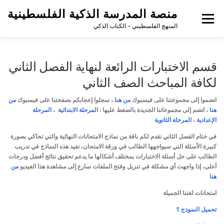
منصة المدرسة الذكية الفلسطينية
القائمة
المنهج الفلسطيني – الكتاب الذكي
قسم الاختبارات الرائعة لنهاية الفصل الثاني
لكافة المباحث الصف الثاني
انضموا إلى مجموعتنا على فيسبوك
من هنا
،
سجلوا إعجابكم بصفحتنا على فيسبوك
من
هنا
، انضم إلى مجموعاتنا الجديدة بالضغط عليها :
المرحلة الابتدائية
،
المرحلة
الإعدادية
،
المرحلة الثانوية
في ختام الفصل الثاني نقدم لكم باقة من نماذج الامتحانات النهائية والتي تحاكي بصورة
كبيرة الأسئلة التي سيواجهها الطالب في ورقة الامتحان، تفيد هذه النماذج في تدريب
الطالب على حل أسئلة الاختبارات بمختلف أشكالها ما يدعم تحقيق نتائج أفضل ودرجات
أعلى،
إذا واجهت أي مشكلة في تنزيل وفتح الملفات سارع إلى مشاهدة هذا الفيديو
من
هنا
امتحانات لغتنا الجميلة
تحميل النموذج 1