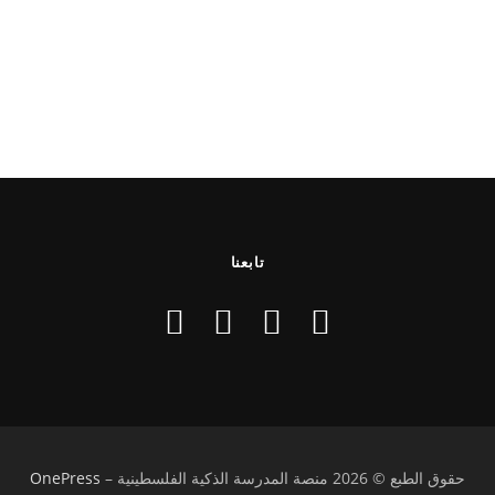
تابعنا
حقوق الطبع © 2026 منصة المدرسة الذكية الفلسطينية
–
OnePress