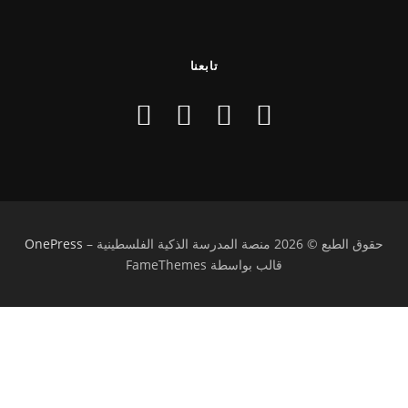
تابعنا
حقوق الطبع © 2026 منصة المدرسة الذكية الفلسطينية
–
OnePress
قالب بواسطة FameThemes
تسجيل الدخول