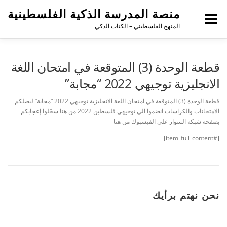
منصة المدرسة الذكية الفلسطينية
القائمة
المنهج الفلسطيني – الكتاب الذكي
قطعة الوحدة (3) المتوقعة في امتحان اللغة
الانجليزية توجيهي 2022 “مجابة”
قطعة الوحدة (3) المتوقعة في امتحان اللغة الانجليزية توجيهي 2022 “مجابة” ليصلكم
الامتحانات والكراسات انضموا الى توجيهي فلسطين 2022 من هنا سجّلوا إعجابكم
بصفحة شبكة السوار على الفيسبوك من هنا
[#item_full_content]
نحن نهتم برأيك