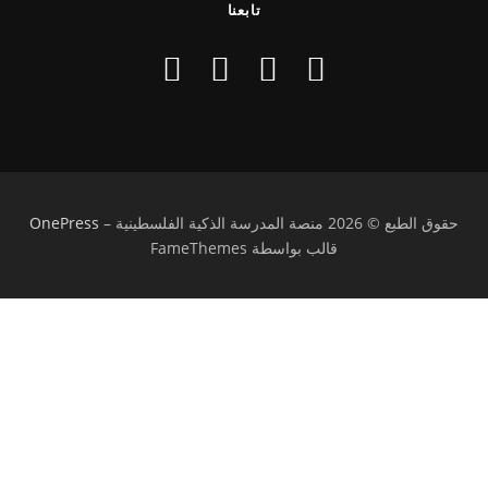
تابعنا
حقوق الطبع © 2026 منصة المدرسة الذكية الفلسطينية
–
OnePress
قالب بواسطة FameThemes
تسجيل الدخول