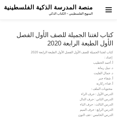
لتجاوز
منصة المدرسة الذكية الفلسطينية
لى
القائمة
لمحتوى
المنهج الفلسطيني – الكتاب الذكي
كتاب لغتنا الجميلة للصف الأول الفصل
الأول الطبعة الرابعة 2020
كتاب لغتنا الجميلة للصف الأول الفصل الأول الطبعة الرابعة 2020
إعداد :
أ. أحمد الخطيب
د. نبيل رمانة
د. جمال الفليت
أ. شفاء جبر
أ. فداء زكارنة
محتويات الملف :
الدرس الأول : حرف الراء
الدرس الثاني : حرف الدال
الدرس الثالث : حرف الباء
الدرس الرابع : حرف الميم
الدرس الخامس : حف النون