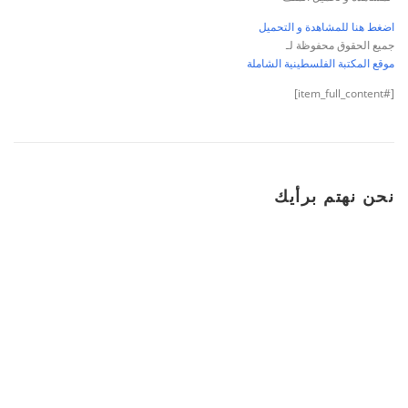
اضغط هنا للمشاهدة و التحميل
جميع الحقوق محفوظة لـ
موقع المكتبة الفلسطينية الشاملة
[#item_full_content]
نحن نهتم برأيك