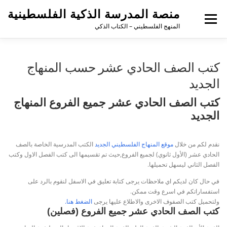
منصة المدرسة الذكية الفلسطينية
القائمة
المنهج الفلسطيني – الكتاب الذكي
كتب الصف الحادي عشر حسب المنهاج
الجديد
كتب الصف الحادي عشر جميع الفروع المنهاج
الجديد
نقدم لكم من خلال
موقع المنهاج الفلسطيني الجديد
الكتب المدرسية الخاصة بالصف
الحادي عشر (الأول ثانوي) لجميع الفروع,حيث تم تقسيمها الى كتب الفصل الاول وكتب
الفصل الثاني ليسهل تحميلها.
في حال كان لديكم اي ملاحظات يرجى كتابة تعليق في الاسفل لنقوم بالرد على
استفساراتكم في اسرع وقت ممكن.
ولتحميل كتب الصفوف الاخرى والاطلاع عليها يرجى
الضغط هنا.
كتب الصف الحادي عشر جميع الفروع (فصلين)