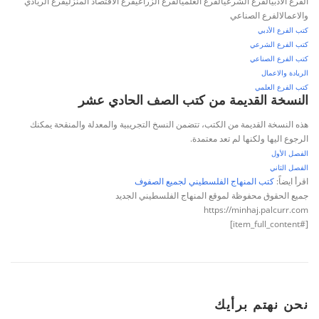
الفرع الأدبيالفرع الشرعيالفرع العلميالفرع الزراعيفرع الاقتصاد المنزليفرع الريادي
والاعمالالفرع الصناعي
كتب الفرع الأدبي
كتب الفرع الشرعي
كتب الفرع الصناعي
الريادة والاعمال
كتب الفرع العلمي
النسخة القديمة من كتب الصف الحادي عشر
هذه النسخة القديمة من الكتب، تتضمن النسخ التجريبية والمعدلة والمنقحة يمكنك
الرجوع اليها ولكنها لم تعد معتمدة.
الفصل الأول
الفصل الثاني
اقرأ ايضاً:
كتب المنهاج الفلسطيني لجميع الصفوف
جميع الحقوق محفوظة لموقع المنهاج الفلسطيني الجديد
https://minhaj.palcurr.com
[#item_full_content]
نحن نهتم برأيك