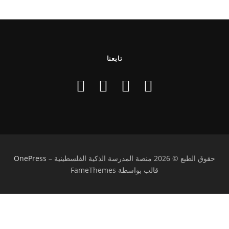
تابعنا
حقوق الطبع © 2026 منصة المدرسة الذكية الفلسطينية
–
OnePress
قالب بواسطة FameThemes
تسجيل الدخول