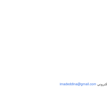
إلى الملف الشخصي
لكتروني
imadeddina@gmail.com