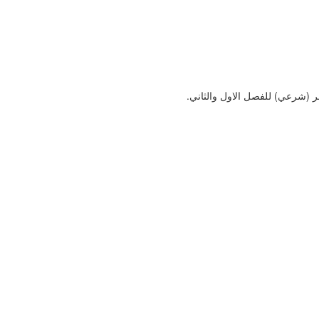
ر (شرعي) للفصل الاول والثاني.