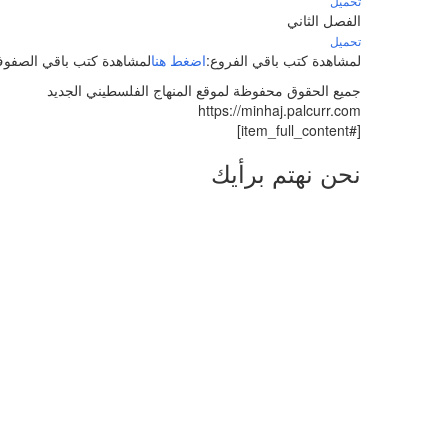
تحميل
الفصل الثاني
تحميل
لمشاهدة كتب باقي الفروع:
اضغط هنا
لمشاهدة كتب باقي الصفو
جميع الحقوق محفوظة لموقع المنهاج الفلسطيني الجديد
https://minhaj.palcurr.com
[#item_full_content]
نحن نهتم برأيك