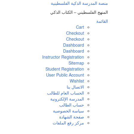
لتجاوز
منصة المدرسة الذكية الفلسطينية
لى
المنهج الفلسطيني – الكتاب الذكي
لمحتوى
القائمة
Cart
Checkout
Checkout
Dashboard
Dashboard
Instructor Registration
Sitemap
Student Registration
User Public Account
Wishlist
الاتصال بنا
الحساب العام للطالب
المدرسة الإلكترونية
حساب الطالب
سياسة الخصوصية
صفحة الشهادة
مركز رفع الملفات