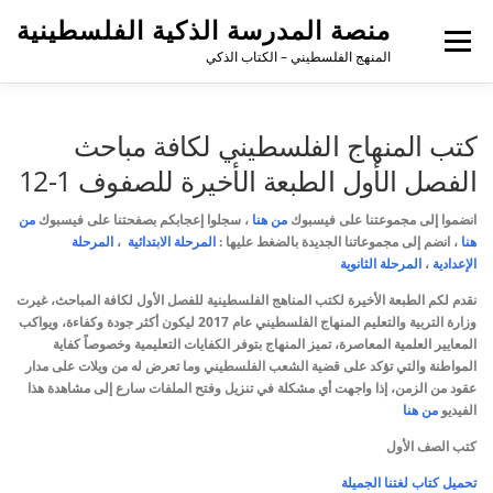
منصة المدرسة الذكية الفلسطينية
القائمة
المنهج الفلسطيني – الكتاب الذكي
كتب المنهاج الفلسطيني لكافة مباحث
الفصل الأول الطبعة الأخيرة للصفوف 1-12
انضموا إلى مجموعتنا على فيسبوك
من هنا
،
سجلوا إعجابكم بصفحتنا على فيسبوك
من
هنا
، انضم إلى مجموعاتنا الجديدة بالضغط عليها :
المرحلة الابتدائية
،
المرحلة
الإعدادية
،
المرحلة الثانوية
نقدم لكم الطبعة الأخيرة لكتب المناهج الفلسطينية للفصل الأول لكافة المباحث،
غيرت
وزارة التربية والتعليم المنهاج الفلسطيني عام 2017 ليكون أكثر جودة وكفاءة، ويواكب
المعايير العلمية المعاصرة، تميز المنهاج بتوفر الكفايات التعليمية وخصوصاً كفاية
المواطنة والتي تؤكد على قضية الشعب الفلسطيني وما تعرض له من ويلات على مدار
عقود من الزمن
،
إذا واجهت أي مشكلة في تنزيل وفتح الملفات سارع إلى مشاهدة هذا
الفيديو
من هنا
كتب الصف الأول
تحميل كتاب لغتنا الجميلة