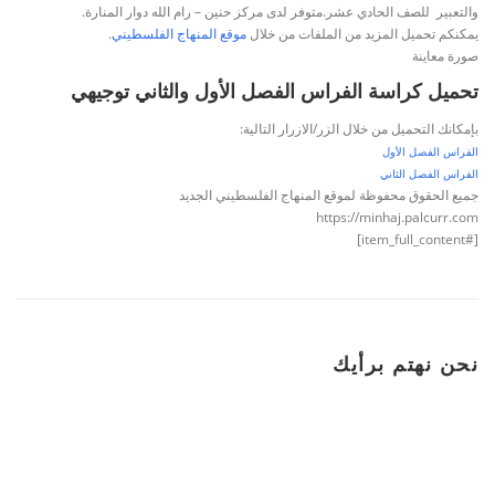
والتعبير للصف الحادي عشر.
متوفر لدى مركز حنين – رام الله دوار المنارة.
يمكنكم تحميل المزيد من الملفات من خلال
موقع المنهاج الفلسطيني
.
صورة معاينة
تحميل كراسة الفراس الفصل الأول والثاني توجيهي
بإمكانك
التحميل من خلال الزر/الازرار التالية:
الفراس الفصل الأول
الفراس الفصل الثاني
جميع الحقوق محفوظة لموقع المنهاج الفلسطيني الجديد
https://minhaj.palcurr.com
[#item_full_content]
نحن نهتم برأيك