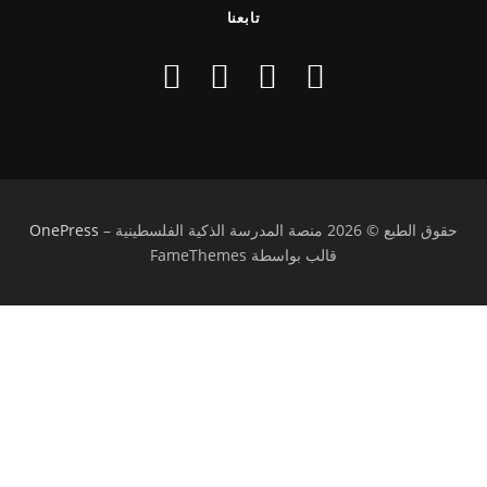
تابعنا
حقوق الطبع © 2026 منصة المدرسة الذكية الفلسطينية
–
OnePress
قالب بواسطة FameThemes
تسجيل الدخول