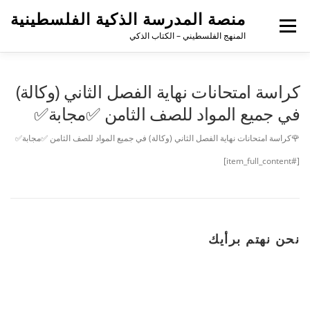
منصة المدرسة الذكية الفلسطينية
القائمة
المنهج الفلسطيني – الكتاب الذكي
كراسة امتحانات نهاية الفصل الثاني (وكالة)
في جميع المواد للصف الثامن ✅مجابة✅
🌹كراسة امتحانات نهاية الفصل الثاني (وكالة) في جميع المواد للصف الثامن ✅مجابة✅
[#item_full_content]
نحن نهتم برأيك