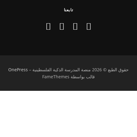
تابعنا
حقوق الطبع © 2026 منصة المدرسة الذكية الفلسطينية
–
OnePress
قالب بواسطة FameThemes
تسجيل الدخول