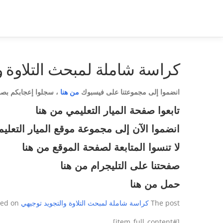
كراسة شاملة لمبحث التلاوة و
انضموا إلى مجموعتنا على فيسبوك
من هنا
،
سجلوا إعجابكم بص
تابعوا صفحة الميار التعليمي
من هنا
انضموا الآن إلى مجموعة موقع الميار التعلي
لا تنسوا المتابعة لصفحة الموقع
من هنا
صفحتنا على التليجرام
من هنا
حمل من هنا
The post
كراسة شاملة لمبحث التلاوة والتجويد توجيهي
first appeared on
[#item_full_content]