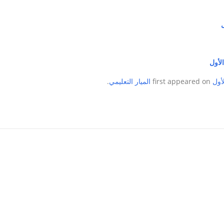
ل
لأول
أول
first appeared on
الميار التعليمي
.