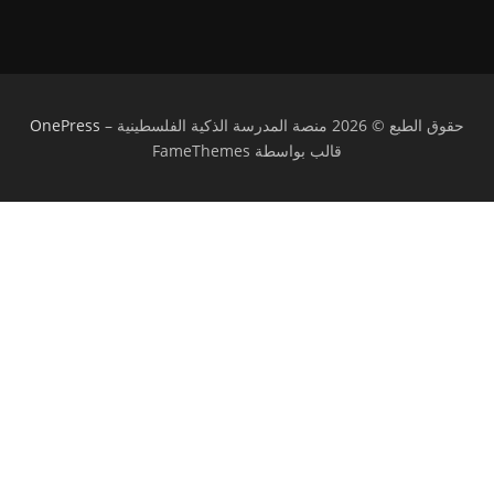
حقوق الطبع © 2026 منصة المدرسة الذكية الفلسطينية
–
OnePress
قالب بواسطة FameThemes
تسجيل الدخول
يجب أن تحتوي كلمة المرور على 8 أحرف على
الأقل من الأرقام والحروف، وتحتوي على حرف كبير واحد على الأقل