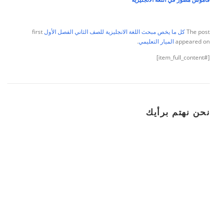
The post
كل ما يخص مبحث اللغة الانجليزية للصف الثاني الفصل الأول
first
appeared on
الميار التعليمي
.
[#item_full_content]
نحن نهتم برأيك