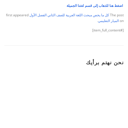
اضغط هنا للذهاب إلى قسم لغتنا الجميلة
The post
كل ما يخص مبحث اللغة العربية للصف الثاني الفصل الأول
first appeared
on
الميار التعليمي
.
[#item_full_content]
نحن نهتم برأيك