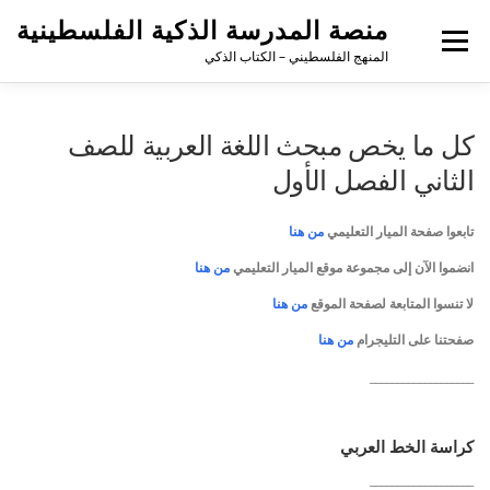
منصة المدرسة الذكية الفلسطينية
القائمة
المنهج الفلسطيني – الكتاب الذكي
كل ما يخص مبحث اللغة العربية للصف
الثاني الفصل الأول
تابعوا صفحة الميار التعليمي
من هنا
انضموا الآن إلى مجموعة موقع الميار التعليمي
من هنا
لا تنسوا المتابعة لصفحة الموقع
من هنا
صفحتنا على التليجرام
من هنا
___________________
كراسة الخط العربي
___________________