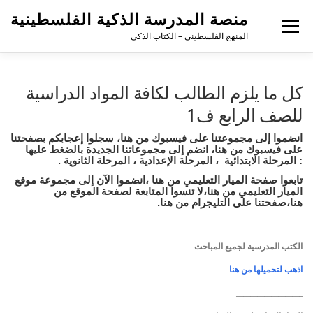
منصة المدرسة الذكية الفلسطينية
القائمة
المنهج الفلسطيني – الكتاب الذكي
كل ما يلزم الطالب لكافة المواد الدراسية
للصف الرابع ف1
انضموا إلى مجموعتنا على فيسبوك
من هنا
،
سجلوا إعجابكم بصفحتنا
على فيسبوك
من هنا
، انضم إلى مجموعاتنا الجديدة بالضغط عليها
:
المرحلة الابتدائية
،
المرحلة الإعدادية
،
المرحلة الثانوية
.
تابعوا صفحة الميار التعليمي
من هنا
،
انضموا الآن إلى مجموعة موقع
الميار التعليمي
من هنا
،
لا تنسوا المتابعة لصفحة الموقع
من
هنا
،
صفحتنا على التليجرام
من هنا
.
الكتب المدرسية لجميع المباحث
اذهب لتحميلها من هنا
___________________