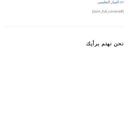
on
الميار التعليمي
.
[#item_full_content]
نحن نهتم برأيك