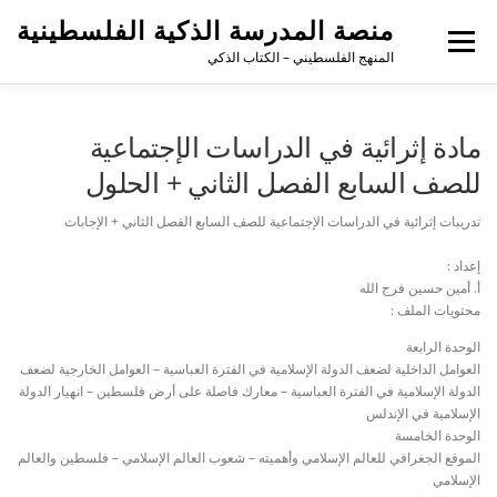
منصة المدرسة الذكية الفلسطينية
القائمة
المنهج الفلسطيني – الكتاب الذكي
مادة إثرائية في الدراسات الإجتماعية
للصف السابع الفصل الثاني + الحلول
تدريبات إثرائية في الدراسات الإجتماعية للصف السابع الفصل الثاني + الإجابات
إعداد :
أ. أمين حسين فرج الله
محتويات الملف :
الوحدة الرابعة
العوامل الداخلية لضعف الدولة الإسلامية في الفترة العباسية – العوامل الخارجية لضعف
الدولة الإسلامية في الفترة العباسية – معارك فاصلة على أرض فلسطين – انهيار الدولة
الإسلامية في الإندلس
الوحدة الخامسة
الموقع الجغرافي للعالم الإسلامي وأهميته – شعوب العالم الإسلامي – فلسطين والعالم
الإسلامي