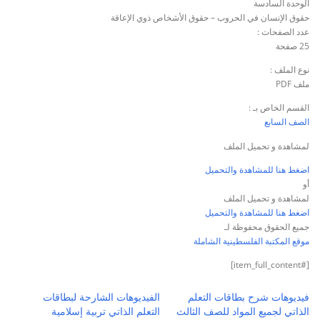
الوحدة السادسة
حقوق الإنسان في الحروب – حقوق الأشخاص ذوي الإعاقة
عدد الصفحات :
25 صفحة
نوع الملف :
ملف PDF
القسم الخاص بـ :
الصف السابع
لمشاهدة و تحميل الملف
اضغط هنا للمشاهدة والتحميل
أو
لمشاهدة و تحميل الملف
اضغط هنا للمشاهدة والتحميل
جميع الحقوق محفوظة لـ
موقع المكتبة الفلسطينية الشاملة
[#item_full_content]
فيديوهات شرح بطاقات التعلم
الفيديوهات الشارحة لبطاقات
الذاتي لجميع المواد للصف الثالث
التعلم الذاتي تربية إسلامية