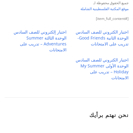
جميع الحقوق محفوظة لـ
موقع المكتبة الفلسطينية الشاملة
[#item_full_content]
اختبار الكتروني للصف السادس
اختبار إلكتروني للصف السادس
الوحدة الثانية Good Friends-
الوحدة الثالثة Summer
تدريب على الامتحانات
Adventures – تدريب على
الامتحانات
اختبار الكتروني للصف السادس
الوحدة الأولى My Summer
Holiday – تدريب على
الامتحانات
نحن نهتم برأيك