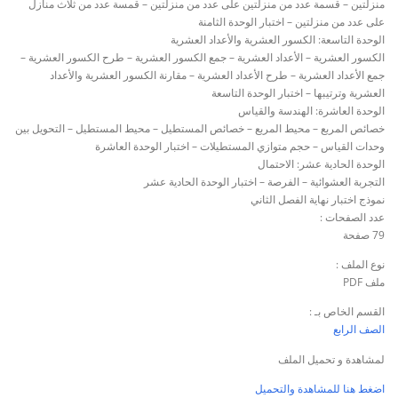
منزلتين – قسمة عدد من منزلتين على عدد من منزلتين – قمسة عدد من ثلاث منازل
على عدد من منزلتين – اختبار الوحدة الثامنة
الوحدة التاسعة: الكسور العشرية والأعداد العشرية
الكسور العشرية – الأعداد العشرية – جمع الكسور العشرية – طرح الكسور العشرية –
جمع الأعداد العشرية – طرح الأعداد العشرية – مقارنة الكسور العشرية والأعداد
العشرية وترتيبها – اختبار الوحدة التاسعة
الوحدة العاشرة: الهندسة والقياس
خصائص المربع – محيط المربع – خصائص المستطيل – محيط المستطيل – التحويل بين
وحدات القياس – حجم متوازي المستطيلات – اختبار الوحدة العاشرة
الوحدة الحادية عشر: الاحتمال
التجربة العشوائية – الفرصة – اختبار الوحدة الحادية عشر
نموذج اختبار نهاية الفصل الثاني
عدد الصفحات :
79 صفحة
نوع الملف :
ملف PDF
القسم الخاص بـ :
الصف الرابع
لمشاهدة و تحميل الملف
اضغط هنا للمشاهدة والتحميل