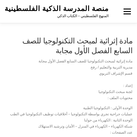
لتجاوز
منصة المدرسة الذكية الفلسطينية
لى
القائمة
لمحتوى
المنهج الفلسطيني – الكتاب الذكي
مادة إثرائية لمبحث التكنولوجيا للصف
السابع الفصل الأول مجابة
مادة إثرائية لمبحث التكنولوجيا للصف السابع الفصل الأول مجابة
مديرية التربية والتعليم / رفح
قسم الإشراف التربوي
إعداد :
لجنة مبحث التكنولوجيا
محتويات الملف :
الوحدة الأولى : التكنولوجيا الطبية
عمليات جراحية تجري بواسطة التكنولوجيا – أخلاقيات توظيف التكنولوجيا في الطب
الوحدة الثانية : الكهرباء من حولنا
شبكة الكهرباء – الكهرباء في المنزل – الأمان وترشيد الاستهلاك
عدد الصفحات :