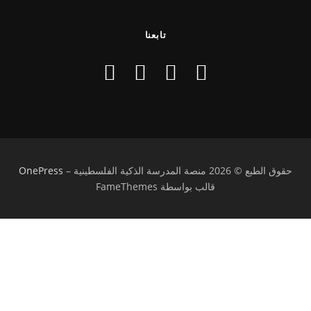
تابعنا
حقوق الطبع © 2026 منصة المدرسة الذكية الفلسطينية
–
OnePress
قالب بواسطة FameThemes
تسجيل الدخول