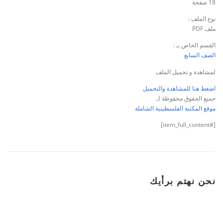
18 صفحة
نوع الملف :
ملف PDF
القسم الخاص بـ :
الصف السابع
لمشاهدة و تحميل الملف
اضغط هنا للمشاهدة والتحميل
جميع الحقوق محفوظة لـ
موقع المكتبة الفلسطينية الشاملة
[#item_full_content]
نحن نهتم برأيك