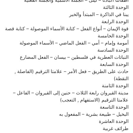
أطفالنا أكبادنا – ليلى – الجملة الاسمية والجملة الفعلية
الوحدة الثالثة
يبنا في الذاكرة – المبتدأ والخبر
الوحدة الرابعة
قوة الإيمان – أنواع الفعل – كتابة الأسماء الموصولة – كتابة قصة
الوحدة الخامسة
أمومة وإمام – أمي – الفعل الماضي – الأسماء الموصولة
الوحدة السادسة
النباتات العطرية في فلسطين – بيسان – الفعل المضارع
الوحدة السابعة
حادث على الطريق – فعل الأمر – علامتا الترقيم (الفاصلة ,
النقطة)
الوحدة الثامنة
مدينة القيروان رابعة الثلاث – حنين إلى القيروان – الفاعل –
علامتا الترقيم (الاستفهام , التعجب)
الوحدة التاسعة
البخيل – طبيعة بشرية – المفعول به
الوحدة العاشرة
طرائف غربية