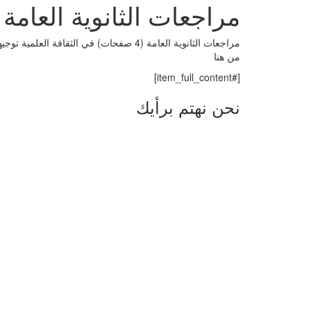
مراجعات الثانوية العامة (4 صفحات) في الثقافة العلمية توجيهي 22
من هنا
[#item_full_content]
نحن نهتم برأيك