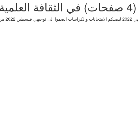
20
مراجعات ال