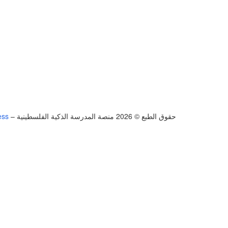
حقوق الطبع © 2026 منصة المدرسة الذكية الفلسطينية
–
ess
تسجيل الدخول
يجب أن تحتوي كلمة المرور على 8 أحرف على الأقل من الأرقام والحروف، وتحتوي على حرف كبير واحد على الأقل
أريد التسجيل كمدرب