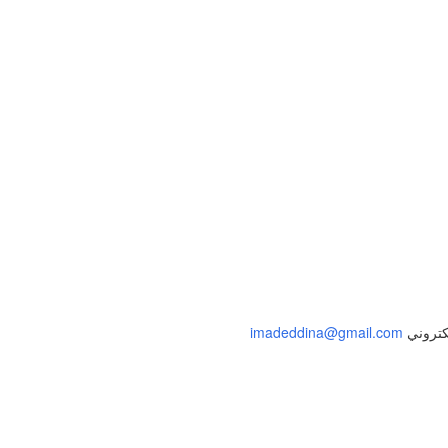
إلى الملف الشخصي
لكتروني
imadeddina@gmail.com