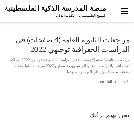
منصة المدرسة الذكية الفلسطينية
القائمة
المنهج الفلسطيني – الكتاب الذكي
مراجعات الثانوية العامة (4 صفحات) في
الدراسات الجغرافية توجيهي 2022
مراجعات الثانوية العامة (4 صفحات) في الدراسات الجغرافية توجيهي 2022 ليصلكم
الامتحانات والكراسات انضموا الى توجيهي فلسطين 2022 من هنا سجّلوا إعجابكم
بصفحة شبكة السوار على الفيسبوك من هنا
[#item_full_content]
نحن نهتم برأيك