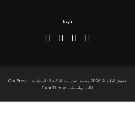
تابعنا
حقوق الطبع © 2026 منصة المدرسة الذكية الفلسطينية
–
OnePress
قالب بواسطة FameThemes
تسجيل الدخول