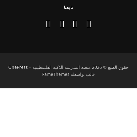
تابعنا
حقوق الطبع © 2026 منصة المدرسة الذكية الفلسطينية
–
OnePress
قالب بواسطة FameThemes
تسجيل الدخول