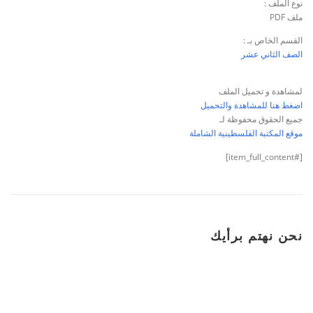
نوع الملف :
ملف PDF
القسم الخاص بـ :
الصف الثاني عشر
لمشاهدة و تحميل الملف
اضغط هنا للمشاهدة والتحميل
جميع الحقوق محفوظة لـ
موقع المكتبة الفلسطينية الشاملة
[#item_full_content]
نحن نهتم برأيك