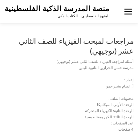
منصة المدرسة الذكية الفلسطينية
القائمة
المنهج الفلسطيني – الكتاب الذكي
مراجعات لمبحث الفيزياء للصف الثاني
عشر (توجيهي)
أسئلة لمراجعة الفيزياء للصف الثاني عشر (توجيهي)
مدرسة حسن الحرازين الثانوية للبنين
إعداد :
أ. عصام بشير حمو
محتويات الملف :
الوحدة الأولى: الميكانيكا
الوحدة الثانية: الكهرباء المتحركة
الوحدة الثالثة: الكهرومغناطيسية
عدد الصفحات :
4 صفحات