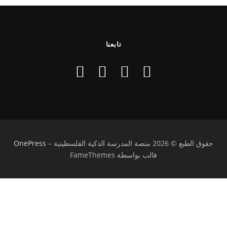
تابعنا
حقوق الطبع © 2026 منصة المدرسة الذكية الفلسطينية
–
OnePress
قالب بواسطة FameThemes
تسجيل الدخول