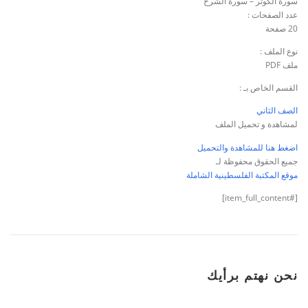
سورة الكوثر – سورة الشرح
عدد الصفحات :
20 صفحة
نوع الملف :
ملف PDF
القسم الخاص بـ :
الصف الثاني
لمشاهدة و تحميل الملف
اضغط هنا للمشاهدة والتحميل
جميع الحقوق محفوظة لـ
موقع المكتبة الفلسطينية الشاملة
[#item_full_content]
نحن نهتم برأيك