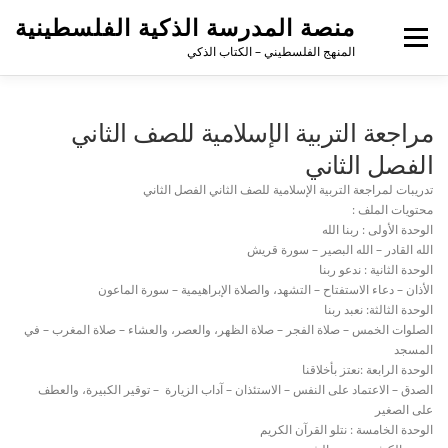
لتجاوز
منصة المدرسة الذكية الفلسطينية
لى
القائمة
لمحتوى
المنهج الفلسطيني – الكتاب الذكي
مراجعة التربية الإسلامية للصف الثاني
الفصل الثاني
تدريبات لمراجعة التربية الإسلامية للصف الثاني الفصل الثاني
محتويات الملف :
الوحدة الأولى : ربنا الله
الله القادر – الله البصير – سورة قريش
الوحدة الثانية : ندعو ربنا
الأذان – دعاء الاستفتاح – التشهد، والصلاة الإبراهيمية – سورة الماعون
الوحدة الثالثة: نعبد ربنا
الصلوات الخمس – صلاة الفجر – صلاة الظهر، والعصر، والعشاء – صلاة المغرب – في
المسجد
الوحدة الرابعة :نعتز بأخلاقنا
الصدق – الاعتماد على النفس – الاستئذان – آداب الزيارة – توقير الكبيرة، والعطف
على الصغير
الوحدة الخامسة : نتلو القرآن الكريم