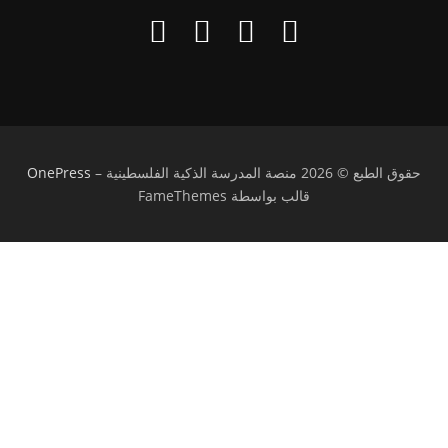
حقوق الطبع © 2026 منصة المدرسة الذكية الفلسطينية
–
OnePress
قالب بواسطة FameThemes
تسجيل الدخول