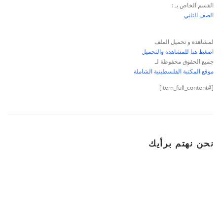
القسم الخاص بـ :
الصف الثاني
لمشاهدة و تحميل الملف
اضغط هنا للمشاهدة والتحميل
جميع الحقوق محفوظة لـ
موقع المكتبة الفلسطينية الشاملة
[#item_full_content]
نحن نهتم برأيك