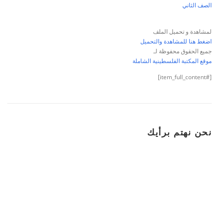
الصف الثاني
لمشاهدة و تحميل الملف
اضغط هنا للمشاهدة والتحميل
جميع الحقوق محفوظة لـ
موقع المكتبة الفلسطينية الشاملة
[#item_full_content]
نحن نهتم برأيك