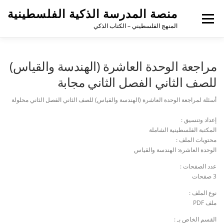
منصة المدرسة الذكية الفلسطينية
القائمة
المنهج الفلسطيني – الكتاب الذكي
مراجعة الوحدة العاشرة (الهندسة والقياس)
للصف الثاني الفصل الثاني مجابة
أسئلة لمراجعة الوحدة العاشرة (الهندسة والقياس) للصف الثاني الفصل الثاني محلولة
إعداد وتنسيق :
المكتبة الفلسطينية الشاملة
محتويات الملف :
الوحدة العاشرة: الهندسة والقياس
عدد الصفحات :
3 صفحات
نوع الملف :
ملف PDF
القسم الخاص بـ :