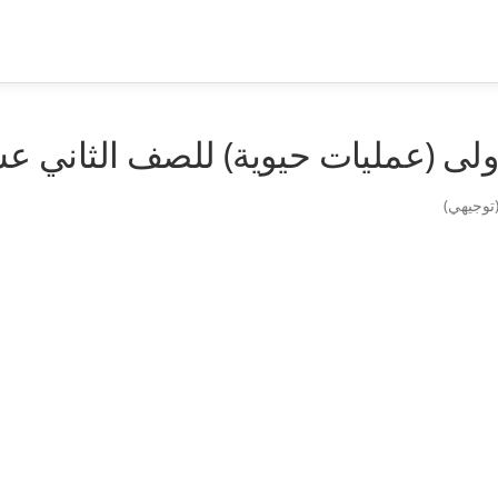
ولى (عمليات حيوية) للصف الثاني ع
توجيهي)