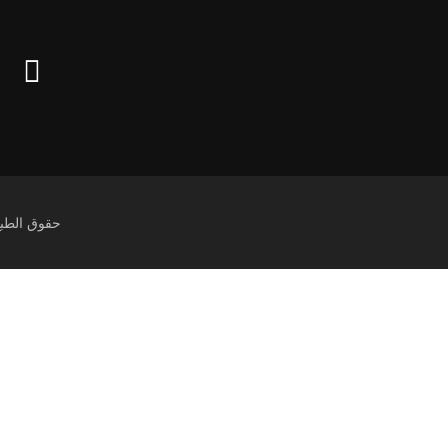
حقوق الطبع © 2026 منصة المدرسة الذ
تسجيل الدخول