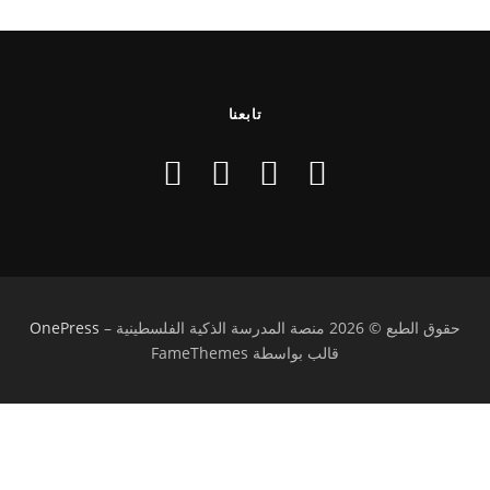
تابعنا
حقوق الطبع © 2026 منصة المدرسة الذكية الفلسطينية
–
OnePress
قالب بواسطة FameThemes
تسجيل الدخول