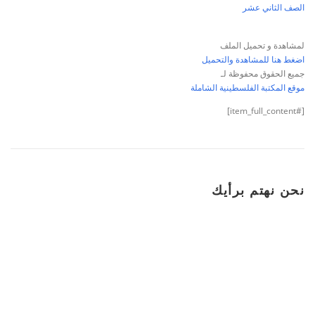
الصف الثاني عشر
لمشاهدة و تحميل الملف
اضغط هنا للمشاهدة والتحميل
جميع الحقوق محفوظة لـ
موقع المكتبة الفلسطينية الشاملة
[#item_full_content]
نحن نهتم برأيك