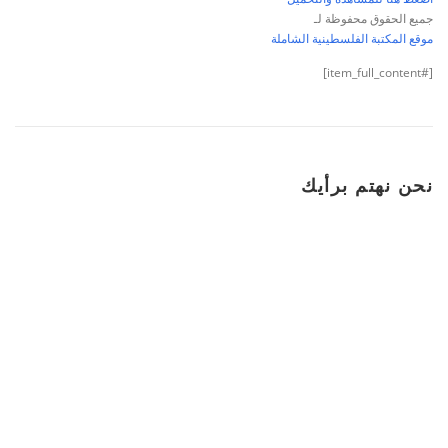
جميع الحقوق محفوظة لـ
موقع المكتبة الفلسطينية الشاملة
[#item_full_content]
نحن نهتم برأيك