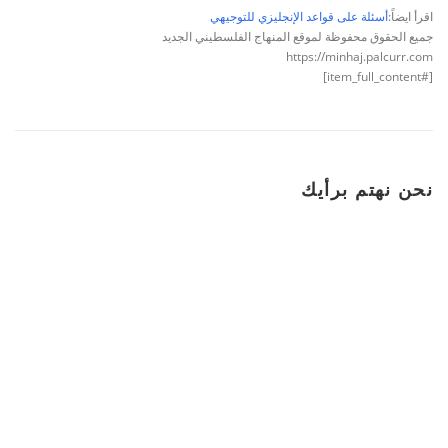
اقرأ ايضاً:
أسئلة على قواعد الإنجليزي للتوجيهي
جميع الحقوق محفوظة لموقع المنهاج الفلسطيني الجديد
https://minhaj.palcurr.com
[#item_full_content]
نحن نهتم برأيك