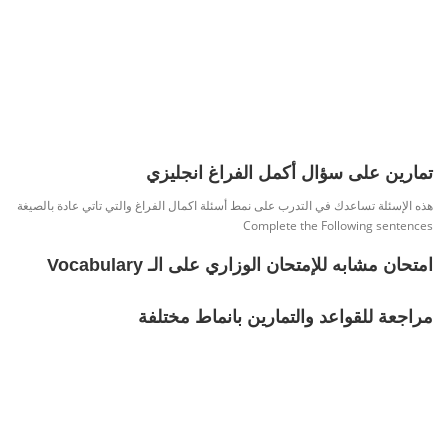
تمارين على سؤال أكمل الفراغ انجليزي
هذه الإسئلة تساعدك في التدرب على نمط أسئلة اكمال الفراغ والتي تاتي عادة بالصيغة
Complete the Following sentences
امتحان مشابه للإمتحان الوزاري على الـ Vocabulary
مراجعة للقواعد والتمارين بانماط مختلفة